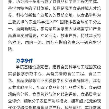
养，历经四十多年形成了以食品科学与工程为主体、
茶学为特色的学科体系，长期是我国食品领域人才培
养、科技创新和产业服务的西部高地。以食品学科为
主要支撑的农业科学进入ESI国际排名全球前千分之
一。面向新时期，学院聚焦国家重大战略需求和产业
高质量发展需要，立足西南、放眼世界，持续建设特
色鲜明、国内一流、国际有影响的高水平研究型学
院。
办学条件
学院基础设施完善，建有食品科学与工程国家级
实验教学示范中心，具备完善的食品工程、食品工
艺、食品发酵等专业实验教学和实践训练体系。建有
公共实验平台，配置了食品组分与品质分析、食品微
观结构分析、食品营养与消化代谢评价、食品质量安
全评价、细胞分子表征等功能模块，拥有超1亿元的现
代化仪器设备和概念验证产线，科研测试、实践教学