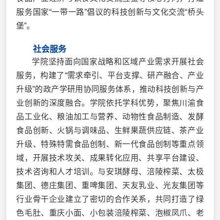
服务国家“一带一路”倡议的科技创新与文化交流“桥头
堡”。
社会服务
学院坚持面向国家战略和区域产业需求开展社会
服务，构建了“需求牵引、平台支撑、研产融合、产业
升级”的政产学研用协同服务体系，推动科技创新与产
业创新的深度融合。学院依托学科优势，聚焦川渝食
品工业化、粮油加工与营养、动物性食品制造、发酵
食品创新、火锅与调味品、生鲜果蔬供应链、茶产业
升级、特殊特需食品创制、新一代食品创制等重点领
域，开展技术攻关、成果转化应用、共享平台建设、
技术咨询和人才培训。与安琪酵母、涪陵榨菜、太极
集团、德庄集团、重啤集团、天友乳业、光友集团等
行业骨干企业建立了密切的合作关系，共同打造了绿
色毛肚、重庆小面、小包装涪陵榨菜、泡椒凤爪、老