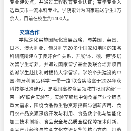
专业建设点，并通过工程教育专业认证；茶学专业入
选重庆市一流本科专业。学院累计为国家输送学生1万
余人，目前在校生约1400人。
交流合作
学院深化实施国际化发展战略，与美国、英国、
日本、澳大利亚、匈牙利等20多个国家和地区的知名
科研院所建立了良好合作关系，开展“本、硕、博”多层
次留学生培养，并通过国家留学基金委联合培养项目
选派学生赴比利时根特大学留学。学院牵头建设的中
国-匈牙利食品科学“一带一路”联合实验室于2024年获
科技部批准建设，是我国高校食品领域首批国家级“一
带一路”联合实验室。实验室聚焦中匈食品产业全链条
重大需求，围绕食品微生物资源挖掘与创新应用、食
用农产品资源深度开发与利用、食品数字化与智能化
加工技术创新、食品安全与品质全程保障技术创新、
食品产业经济与饮食文化交流互鉴等核心方向，打造